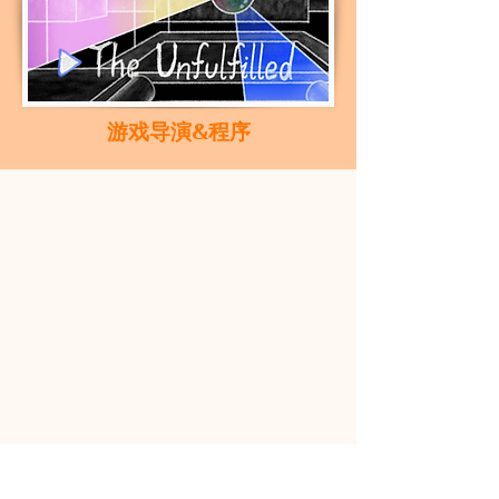
​游戏导演&程序