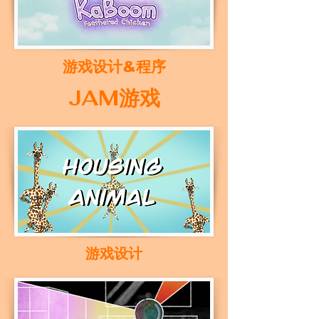
​游戏设计&程序
JAM游戏
游戏设计