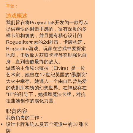
平台：
游戏概述
我们旨在将Project Ink开发为一款可以
提供爽快的射击手感的，富有深度的多
样卡组构筑的，并且拥有精心设计的
Roguelite元素的2d射击，卡牌构筑，
Roguelite游戏。玩家在游戏中要探索
地图，击败敌人获取卡牌等奖励强化自
身，直到击败最终的敌人。
游戏的主角埃尔薇拉（Elvira）是一位
艺术家，她曾在17世纪英国的“墨剧院”
大火中幸存。她逃入一个由自己曾热爱
的戏剧所构筑的幻想世界。在神秘存在
“IT”的引导下，她挥舞魔法卡牌，对抗
扭曲她创作的腐化力量。
​职责内容
我所负责的工作：
设计卡牌系统以及五个流派中的37张卡
牌