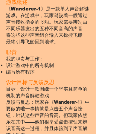
游戏概述
《Wanderer-1》是一款单人声音解谜
游戏。在游戏中，玩家驾驶着一艘通过
声音接收指令的飞船。玩家需要辨别由
不同乐器发出的五种不同音高的声音，
将这些这些声音组合输入来操控飞船，
最终引导飞船回到地球。
职责
​我的职责与工作：
设计游戏中的所有机制
​编写所有程序
设计目标与反馈反思
目标：设计一款围绕一个坚实且简单的
机制的声音解谜游戏
反馈与反思：玩家在《Wanderer-1》中
要做的唯一事情就是点击五个声音按
钮，辨认这些声音的音高。但玩家依然
乐在其中——他们很享受点击按钮来辨
识音高这一过程，并且体验到了声音解