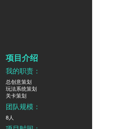
​项目介绍
我的职责：​​
总创意策划
玩法系统策划​
关卡策划
团队规模：
​8人
项目时间：