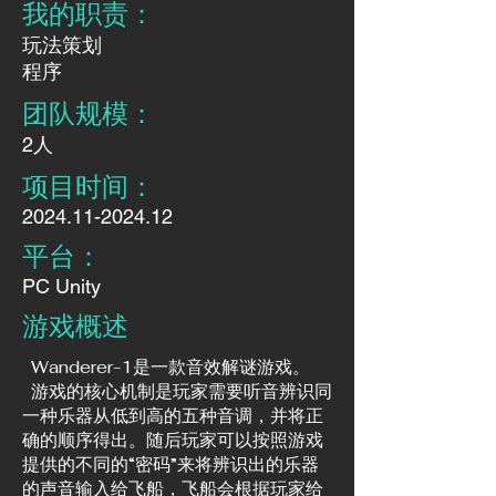
我的职责：​​
玩法策划
​程序
团队规模：
​2人
项目时间：
2024.11-2024.12
​平台：
PC Unity
​游戏概述
Wanderer-1是一款音效解谜游戏。
游戏的核心机制是玩家需要听音辨识同
一种乐器从低到高的五种音调，并将正
确的顺序得出。随后玩家可以按照游戏
提供的不同的“密码”来将辨识出的乐器
的声音输入给飞船，飞船会根据玩家给