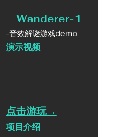
Wanderer-1
-音效解谜游戏demo
演示视频
​点击游玩→
​项目介绍