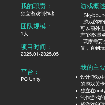
我的职责：​​
​游戏概
​独立游戏制作者
Skybou
游戏的核心
团队规模：
可以额外进
​1人
志”的数量
玩家需要合
项目时间：
复，直到玩
2025.01-2025.05
我的主
​平台：
设计游戏中
PC Unity
的游戏关卡
独立在un
​制作游戏的
​将游戏的