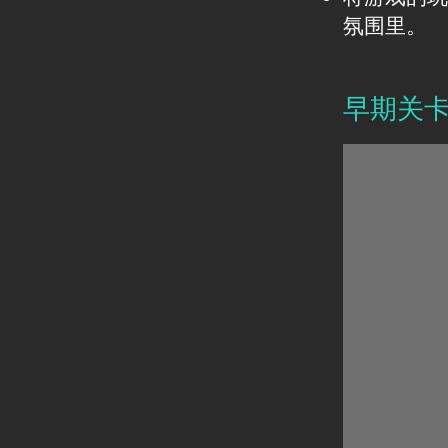
氛围里。
早期关