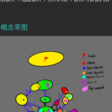
卡概念草图