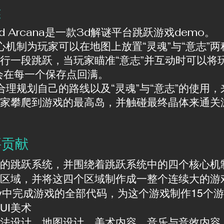
述
nd Arcana是一款3d解谜平台跳跃游戏demo。
机制为玩家可以在地图上放置“灵魂”与“意志”两
行一段跳跃，当玩家瞄准“意志”并互动时可以将玩家
会在每一个保存点回满。
理规划自己的路线以及“灵魂”与“意志”的使用
家攀爬到游戏的最高岛，并触碰最终晶体来通关
要贡献
的跳跃系统，并围绕着跳跃系统中的四个核心机
区域，并将这四个区域制作成一整个连续大的游
ity中完成游戏的全部代码，为这个游戏制作15个
UI美术
玩法设计，地图设计，美术内容，音乐与音效内